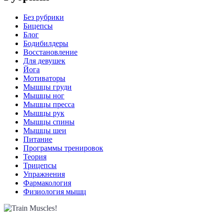
Без рубрики
Бицепсы
Блог
Бодибилдеры
Восстановление
Для девушек
Йога
Мотиваторы
Мышцы груди
Мышцы ног
Мышцы пресса
Мышцы рук
Мышцы спины
Мышцы шеи
Питание
Программы тренировок
Теория
Трицепсы
Упражнения
Фармакология
Физиология мышц