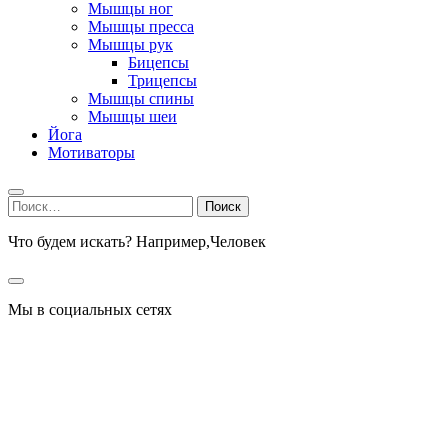
Мышцы ног
Мышцы пресса
Мышцы рук
Бицепсы
Трицепсы
Мышцы спины
Мышцы шеи
Йога
Мотиваторы
Найти:
Что будем искать? Например,
Человек
Мы в социальных сетях