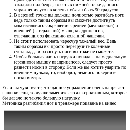
заходили под бедра, то есть в нижней точке данного
упражнения угол в коленях обязан быть 90 градусов.
В верхней точке вы должны полностью разгибать ноги,
ведь только таким образом вы сможете достигнуть
максимального сокращения средней (медиальной) и
внешней (латеральной) мышц квадрицепсов,
отвечающих за фиксацию коленной чашечки.
Не стоит использовать чересчур тяжелый вес. Ведь
таким образом вы просто перегрузите коленные
суставы, да и разогнуть ноги вы тоже не сможете.
Чтобы большая часть нагрузки попадала на медиальную
(среднюю) мышцу квадрицепсов, следует просто
развести носки в сторону. Если же вы хотите ударить по
внешним пучкам, то, наоборот, немного поверните
носки внутрь.
Если вы чувствуете, что данное упражнение очень напрягает
ваши колени, то лучше замените его альтернативным, которое
бы давало не такую большую нагрузку.
Методика разгибания ног в тренажере показана на видео: