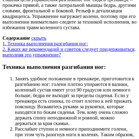
прокачка прямой, а также латеральной мышцы бедра, другими
словами, фронтальной и боковой. Рельеф и детализация
квадрицепса. Упражнение нагружает колени, поэтому при его
выполнении внимательно следите за техникой исполнения, во
избежания травм коленного сустава.
Содержание
скрыть
1.
Техника выполнения разгибания ног:
2.
Каких же рекомендаций и советов следует придерживаться,
выполняя это упражнение?
Техника выполнения разгибания ног:
Занять удобное положение в тренажере, приготовится к
разгибанию ног: голени плотно упираются в валики,
коленный сустав имеет угол 90 градусов или немного
больше, бедра не выходят за пределы сиденья. Если у
тренажера есть спинка, то стоит плотно к ней прижать
поясницу. Возьмитесь руками за рукоятки, которые
находятся по бокам сиденья. Тем, кому очень сложно
держать спину неподвижной и ровной, можно
держаться за края скамьи.
Расслабьте ступни и немного приподнимите голени,
при этом чуть разогнув ноги в коленях. Таким образом,