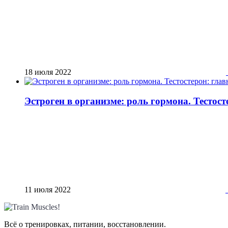
18 июля 2022
Эстроген в организме: роль гормона. Тестос
11 июля 2022
Всё о тренировках, питании, восстановлении.