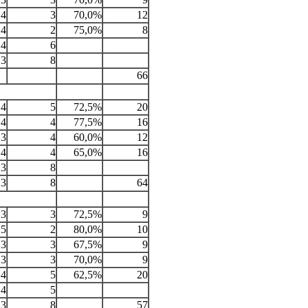
4
3
70,0%
12
4
2
75,0%
8
4
6
3
8
66
4
5
72,5%
20
4
4
77,5%
16
3
4
60,0%
12
4
4
65,0%
16
3
8
3
8
64
3
3
72,5%
9
5
2
80,0%
10
3
3
67,5%
9
3
3
70,0%
9
4
5
62,5%
20
4
5
3
8
57