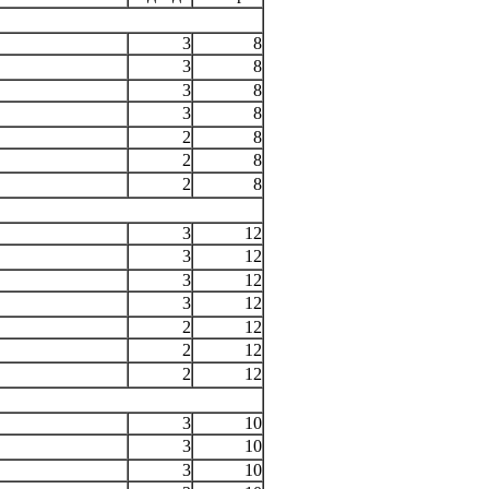
3
8
3
8
3
8
3
8
2
8
2
8
2
8
3
12
3
12
3
12
3
12
2
12
2
12
2
12
3
10
3
10
3
10