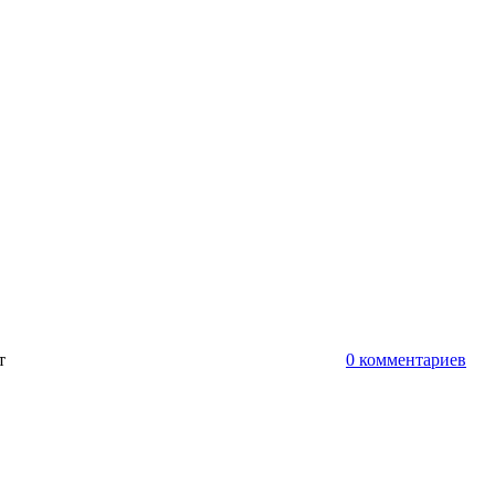
ут
0 комментариев