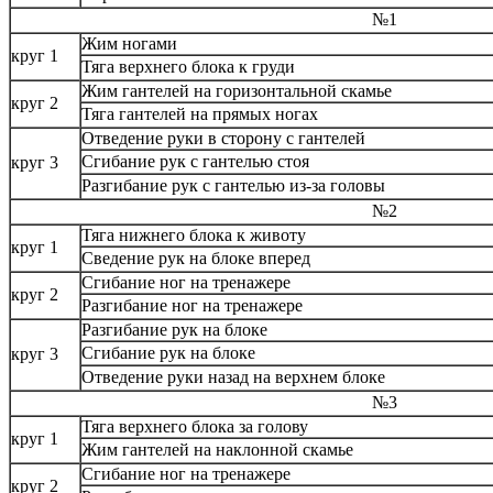
№1
Жим ногами
круг 1
Тяга верхнего блока к груди
Жим гантелей на горизонтальной скамье
круг 2
Тяга гантелей на прямых ногах
Отведение руки в сторону с гантелей
Сгибание рук с гантелью стоя
круг 3
Разгибание рук с гантелью из-за головы
№2
Тяга нижнего блока к животу
круг 1
Сведение рук на блоке вперед
Сгибание ног на тренажере
круг 2
Разгибание ног на тренажере
Разгибание рук на блоке
Сгибание рук на блоке
круг 3
Отведение руки назад на верхнем блоке
№3
Тяга верхнего блока за голову
круг 1
Жим гантелей на наклонной скамье
Сгибание ног на тренажере
круг 2