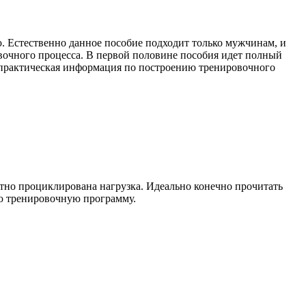
. Естественно данное пособие подходит только мужчинам, и
вочного процесса. В первой половине пособия идет полный
ко практическая информация по построению тренировочного
отно проциклирована нагрузка. Идеально конечно прочитать
ую тренировочную программу.