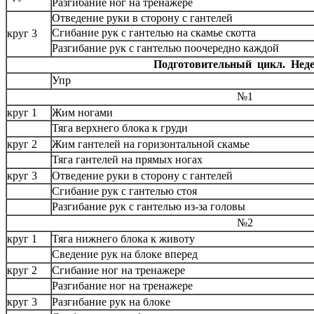
Разгибание ног на тренажере
Отведение руки в сторону с гантелей
Сгибание рук с гантелью на скамье скотта
круг 3
Разгибание рук с гантелью поочередно каждой
Подготовительный цикл. Неде
Упр
№1
круг 1
Жим ногами
Тяга верхнего блока к груди
круг 2
Жим гантелей на горизонтальной скамье
Тяга гантелей на прямых ногах
круг 3
Отведение руки в сторону с гантелей
Сгибание рук с гантелью стоя
Разгибание рук с гантелью из-за головы
№2
круг 1
Тяга нижнего блока к животу
Сведение рук на блоке вперед
круг 2
Сгибание ног на тренажере
Разгибание ног на тренажере
круг 3
Разгибание рук на блоке