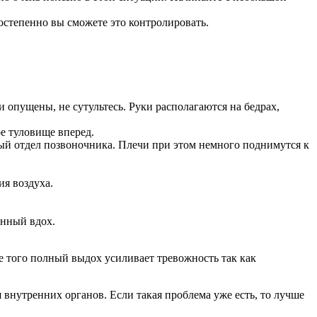
постепенно вы сможете это контролировать.
 опущены, не сутультесь. Руки располагаются на бедрах,
е туловище вперед.
ный отдел позвоночника. Плечи при этом немного поднимутся к
ия воздуха.
енный вдох.
 того полный выдох усиливает тревожность так как
внутренних органов. Если такая проблема уже есть, то лучше