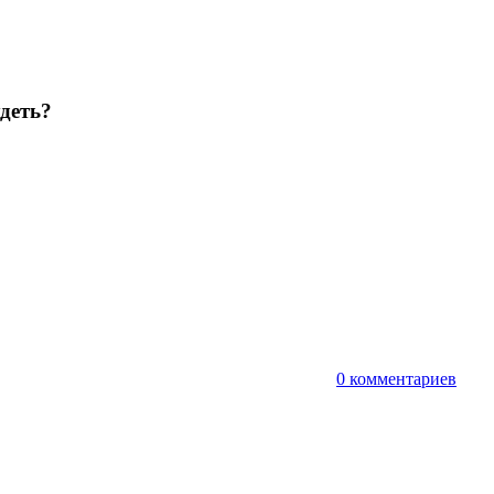
деть?
т
0 комментариев