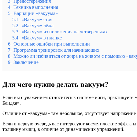
3.
Предостережения
4.
Техника выполнения
5.
Вариации «вакуума»
5.1.
«Вакуум» стоя
5.2.
«Вакуум» лёжа
5.3.
«Вакуум» из положения на четвереньках
5.4.
«Вакуум» в планке
6.
Основные ошибки при выполнении
7.
Программа тренировок для начинающих
8.
Можно ли избивиться от жира на животе с помощью «вак
9.
Заключение
Для чего нужно делать вакуум?
Если вы с уважением относитесь к системе йоги, практикуете м
Бандха».
Отличие от «вакуума» там небольшое, отсутствует напряжени
Если в первую очередь вас интересуют косметические эффекты
толщину мышц, в отличие от динамических упражнений.