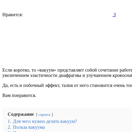
Нравится:
3
Если коротко, то «вакуум» представляет собой сочетание раб
увеличением эластичности диафрагмы и улучшением кровосна
Да, есть и побочный эффект, талия от него становится очень то
Вам понравится.
Содержание
скрыть
1.
Для чего нужно делать вакуум?
2.
Польза вакуума