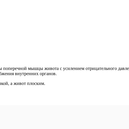
оты поперечной мышцы живота с усилением отрицательного давле
бжения внутренних органов.
нкой, а живот плоским.