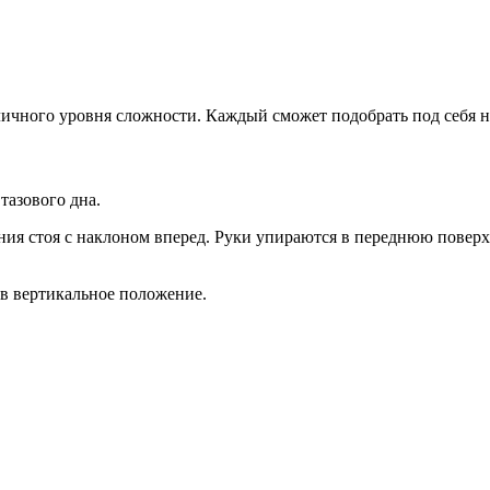
личного уровня сложности. Каждый сможет подобрать под себя 
тазового дна.
я стоя с наклоном вперед. Руки упираются в переднюю поверхно
 в вертикальное положение.