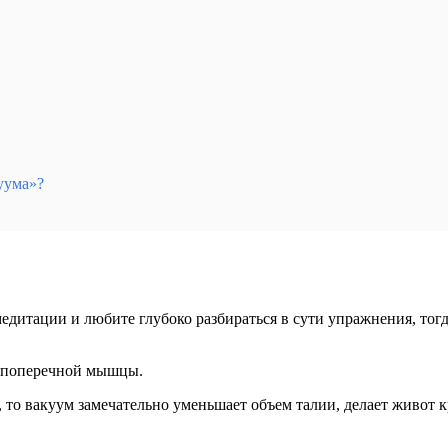
уума»?
едитации и любите глубоко разбираться в сути упражнения, тогда
е поперечной мышцы.
, то вакуум замечательно уменьшает объем талии, делает живот