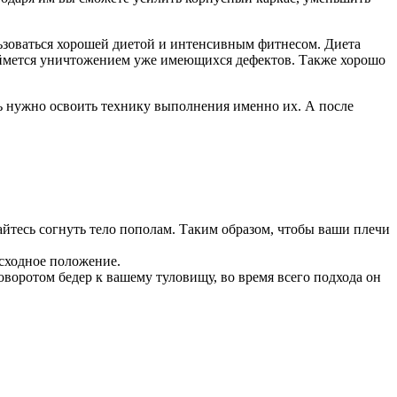
льзоваться хорошей диетой и интенсивным фитнесом. Диета
займется уничтожением уже имеющихся дефектов. Также хорошо
дь нужно освоить технику выполнения именно их. А после
айтесь согнуть тело пополам. Таким образом, чтобы ваши плечи
исходное положение.
оворотом бедер к вашему туловищу, во время всего подхода он