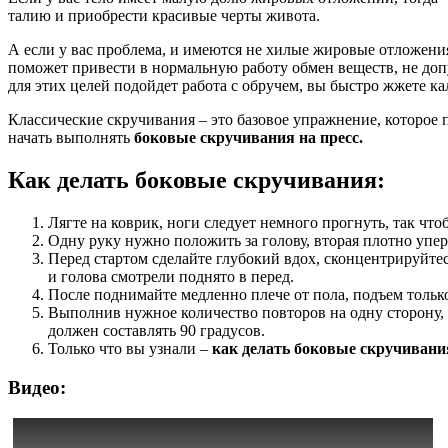
талию и приобрести красивые черты живота.
А если у вас проблема, и имеются не хилые жировые отложени
поможет привести в нормальную работу обмен веществ, не до
для этих целей подойдет работа с обручем, вы быстро жжете ка
Классические скручивания – это базовое упражнение, которое
начать выполнять
боковые скручивания на пресс.
Как делать боковые скручивания:
Лягте на коврик, ноги следует немного прогнуть, так что
Одну руку нужно положить за голову, вторая плотно упер
Перед стартом сделайте глубокий вдох, сконцентрируйте
и голова смотрели поднято в перед.
После поднимайте медленно плече от пола, подъем только
Выполнив нужное количество повторов на одну сторону, п
должен составлять 90 градусов.
Только что вы узнали –
как делать боковые скручивани
Видео: