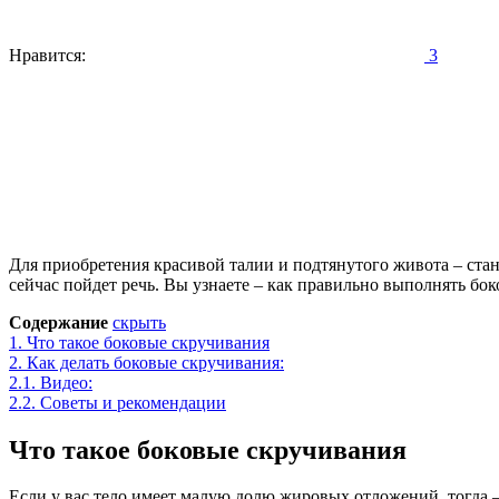
Нравится:
3
Для приобретения красивой талии и подтянутого живота – ста
сейчас пойдет речь. Вы узнаете – как правильно выполнять б
Содержание
скрыть
1.
Что такое боковые скручивания
2.
Как делать боковые скручивания:
2.1.
Видео:
2.2.
Советы и рекомендации
Что такое боковые скручивания
Если у вас тело имеет малую долю жировых отложений, тогда 