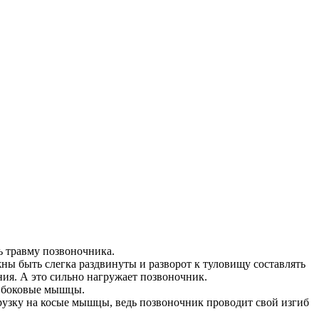
ь травму позвоночника.
ы быть слегка раздвинуты и разворот к туловищу составлять
ния. А это сильно нагружает позвоночник.
ь боковые мышцы.
рузку на косые мышцы, ведь позвоночник проводит свой изгиб