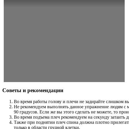
Советы и рекомендации
Во время работы голову и плечи не задирайте слишком в
Не рекомендуем выполнять данное упражнение людям с м
90 градусов. Если же вы этого сделать не можете, то пр
Во время подъема плеч рекомендуем на секунду затаить 
Также при поднятии плеч спина должна плотно прилегать
только в области грудной клетки.